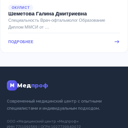
ОКУЛИСТ
Шеметова Галина Дмитриевна
Специальность Врач-офтальмолог Образование
Диплом ММСИ от …
ПОДРОБНЕЕ
Мед
проф
M
Современный медицинский центр с опытными
специалистами и индивидуальным подходом.
ООО «Медицинский центр «Медпроф»
ИНН 7711091569 | ОГРН 1027739840072